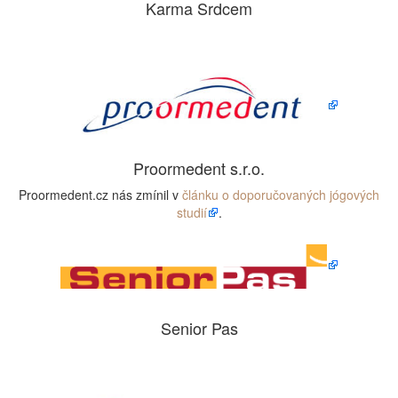
Karma Srdcem
Proormedent s.r.o.
Proormedent.cz nás zmínil v
článku o doporučovaných jógových
studií
.
Senior Pas