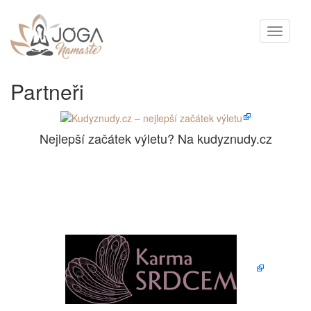
Toggle
navigati
Partneři
Nejlepší začátek výletu? Na kudyznudy.cz