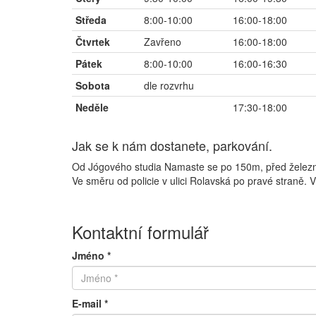
Středa
8:00-10:00
16:00-18:00
Čtvrtek
Zavřeno
16:00-18:00
Pátek
8:00-10:00
16:00-16:30
Sobota
dle rozvrhu
Neděle
17:30-18:00
Jak se k nám dostanete, parkování.
Od Jógového studia Namaste se po 150m, před železni
Ve směru od policie v ulici Rolavská po pravé straně.
Kontaktní formulář
Jméno *
E-mail *