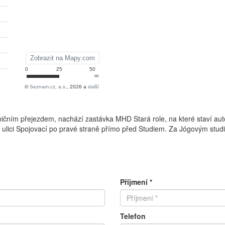
čním přejezdem, nachází zastávka MHD Stará role, na které staví au
 V ulici Spojovací po pravé straně přímo před Studiem. Za Jógovým stu
Příjmení *
Telefon