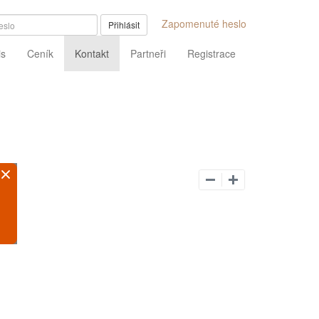
Zapomenuté heslo
Přihlásit
is
Ceník
Kontakt
Partneři
Registrace